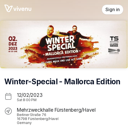
Skip header
Sign in
Winter-Special - Mallorca Edition
12/02/2023
Sat
8:00 PM
Mehrzweckhalle Fürstenberg/Havel
Berliner Straße 76
16798 Fürstenberg/Havel
Germany