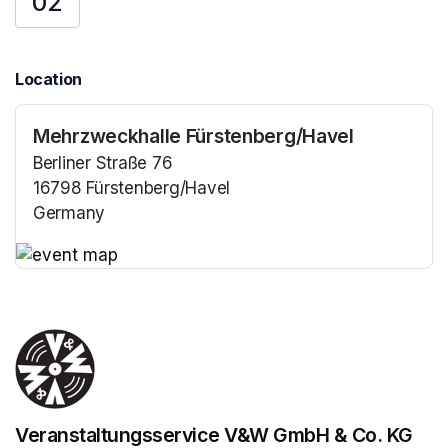
02
Location
Mehrzweckhalle Fürstenberg/Havel
Berliner Straße 76
16798 Fürstenberg/Havel
Germany
(opens in a new tab)
(opens in a new tab)
Veranstaltungsservice V&W GmbH & Co. KG