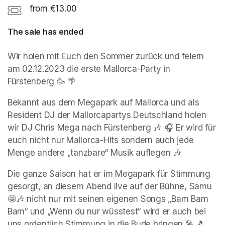
from €13.00
The sale has ended
Wir holen mit Euch den Sommer zurück und feiern 
am 02.12.2023 die erste Mallorca-Party in 
Fürstenberg 🥳 🌴 
Bekannt aus dem Megapark auf Mallorca und als 
Resident DJ der Mallorcapartys Deutschland holen 
wir DJ Chris Mega nach Fürstenberg 🎶 🎧 Er wird für 
euch nicht nur Mallorca-Hits sondern auch jede 
Menge andere „tanzbare“ Musik auflegen 🎶 
Die ganze Saison hat er im Megapark für Stimmung 
gesorgt, an diesem Abend live auf der Bühne, Samu 
🤩🎶 nicht nur mit seinen eigenen Songs „Bam Bam 
Bam“ und „Wenn du nur wüsstest“ wird er auch bei 
uns ordentlich Stimmung in die Bude bringen 🎤 🎵 