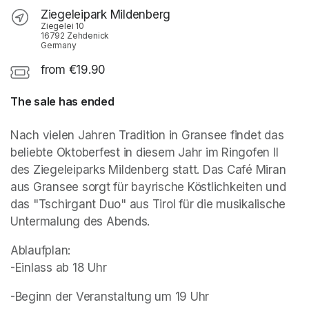
Ziegeleipark Mildenberg
Ziegelei 10
16792 Zehdenick
Germany
from €19.90
The sale has ended
Nach vielen Jahren Tradition in Gransee findet das 
beliebte Oktoberfest in diesem Jahr im Ringofen II 
des Ziegeleiparks Mildenberg statt. Das Café Miran 
aus Gransee sorgt für bayrische Köstlichkeiten und 
das "Tschirgant Duo" aus Tirol für die musikalische 
Untermalung des Abends.
Ablaufplan:

-Einlass ab 18 Uhr
-Beginn der Veranstaltung um 19 Uhr