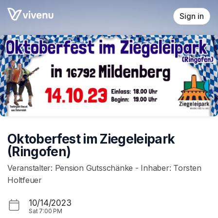
Skip header
Sign in
Oktoberfest im Ziegeleipark
(Ringofen)
Veranstalter: Pension Gutsschänke - Inhaber: Torsten
Holtfeuer
10/14/2023
Sat
7:00 PM