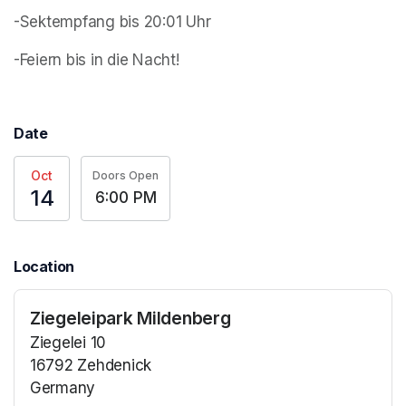
-Sektempfang bis 20:01 Uhr
-Feiern bis in die Nacht!
Date
Oct
Doors Open
14
6:00 PM
Location
Ziegeleipark Mildenberg
Ziegelei 10
16792 Zehdenick
Germany