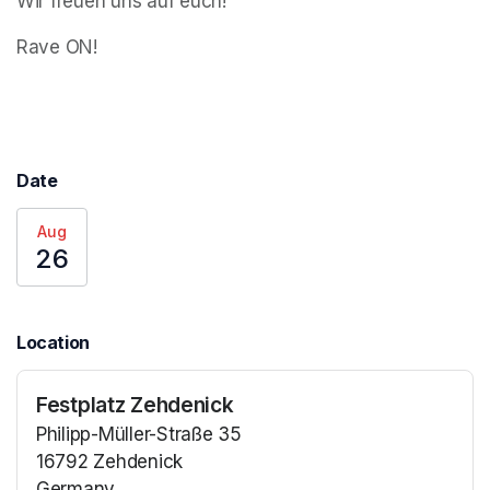
Wir freuen uns auf euch!
Rave ON!
Date
Aug
26
Location
Festplatz Zehdenick
Philipp-Müller-Straße 35
16792 Zehdenick
Germany