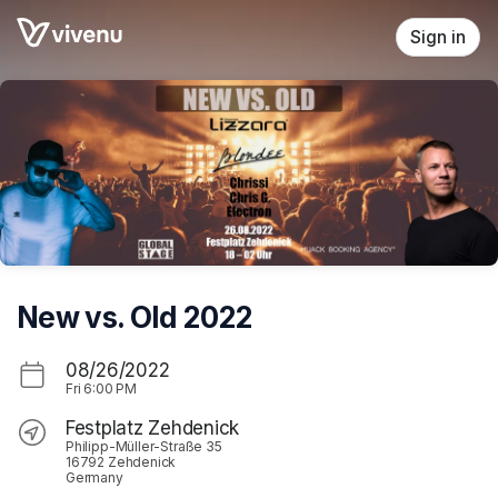
Skip header
Sign in
New vs. Old 2022
08/26/2022
Fri
6:00 PM
Festplatz Zehdenick
Philipp-Müller-Straße 35
16792 Zehdenick
Germany