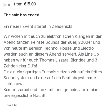
from €15.00
The sale has ended
Ein neues Event startet in Zehdenick!
Wir wollen mit euch zu elektronischen Klängen in den 
Abend tanzen. Feinste Sounds der 90er, 2000er und 
von heute im Bereich Techno, House und Electro 
werden euch an diesem Abend serviert. Als Line Up 
haben wir für euch Thomas Lizzara, Blondee und 3 
Zehdenicker DJ´s!

Für ein einzigartiges Erlebnis setzen wir auf ein fettes 
Soundsystem und eine auf den Beat abgestimmte 
Lichtshow! 

Kommt vorbei und tanzt mit uns gemeinsam in eine 
unvergessliche Nacht!
Line Up 
