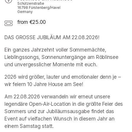
Schützenstraße
16798 Fürstenberg/Havel
Germany
from €25.00
DAS GROSSE JUBILÄUM AM 22.08.2026!
Ein ganzes Jahrzehnt voller Sommernächte, 
Lieblingssongs, Sonnenuntergänge am Röblinsee 
und unvergesslicher Momente mit euch.
2026 wird größer, lauter und emotionaler denn je – 
wir feiern 10 Jahre House am See!
Am 22.08.2026 verwandeln wir erneut unsere 
legendäre Open-Air-Location in die größte Feier des 
Sommers und zur Jubiläumsausgabe findet das 
Event auf vielfachen Wunsch in diesem Jahr an 
einem Samstag statt.