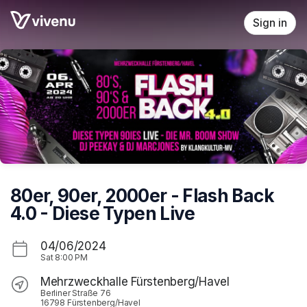
Skip header
Sign in
80er, 90er, 2000er - Flash Back
4.0 - Diese Typen Live
04/06/2024
Sat
8:00 PM
Mehrzweckhalle Fürstenberg/Havel
Berliner Straße 76
16798 Fürstenberg/Havel