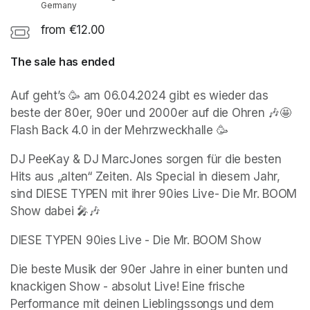
Germany
from €12.00
The sale has ended
Auf geht’s 🥳 am 06.04.2024 gibt es wieder das 
beste der 80er, 90er und 2000er auf die Ohren 🎶🤩 
Flash Back 4.0 in der Mehrzweckhalle 🥳 
DJ PeeKay & DJ MarcJones sorgen für die besten 
Hits aus „alten“ Zeiten. Als Special in diesem Jahr, 
sind DIESE TYPEN mit ihrer 90ies Live- Die Mr. BOOM 
Show dabei 🎤🎶 
DIESE TYPEN 90ies Live - Die Mr. BOOM Show
Die beste Musik der 90er Jahre in einer bunten und 
knackigen Show - absolut Live! Eine frische 
Performance mit deinen Lieblingssongs und dem 