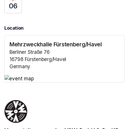
06
Location
Mehrzweckhalle Fürstenberg/Havel
Berliner Straße 76
16798 Fürstenberg/Havel
Germany
(opens in a new tab)
(opens in a new tab)