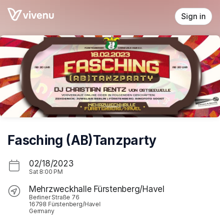
Skip header
Sign in
Fasching (AB)Tanzparty
02/18/2023
Sat
8:00 PM
Mehrzweckhalle Fürstenberg/Havel
Berliner Straße 76
16798 Fürstenberg/Havel
Germany