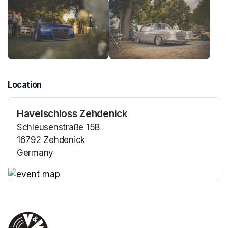
Location
Havelschloss Zehdenick
Schleusenstraße 15B
16792 Zehdenick
Germany
(opens in a new tab)
(opens in a new tab)