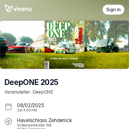
Skip header
Sign in
DeepONE 2025
Veranstalter: DeepONE
08/02/2025
Sat
4:00 PM
Havelschloss Zehdenick
Schleusenstraße 15B